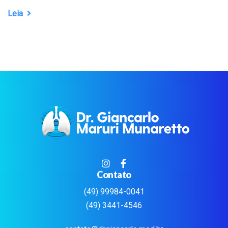
Leia
Contato
(49) 99984-0041
(49) 3441-4546